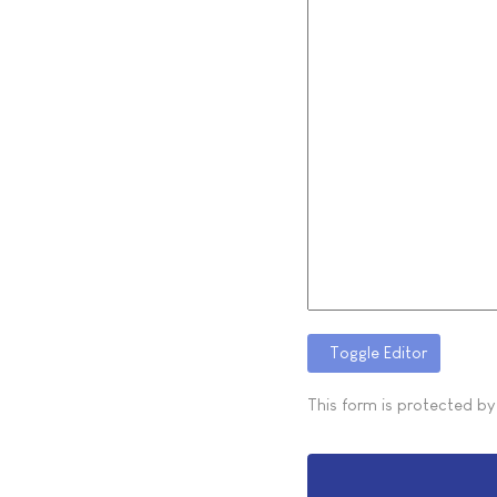
Toggle Editor
This form is protected b