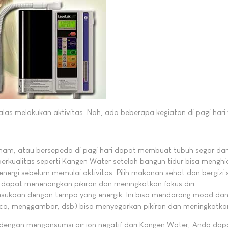
as melakukan aktivitas. Nah, ada beberapa kegiatan di pagi hari
enam, atau bersepeda di pagi hari dapat membuat tubuh segar dan p
erkualitas seperti Kangen Water setelah bangun tidur bisa menghid
energi sebelum memulai aktivitas. Pilih makanan sehat dan bergizi
i dapat menenangkan pikiran dan meningkatkan fokus diri.
kesukaan dengan tempo yang energik. Ini bisa mendorong mood dan
a, menggambar, dsb) bisa menyegarkan pikiran dan meningkatkan 
dengan mengonsumsi air ion negatif dari Kangen Water, Anda dapa