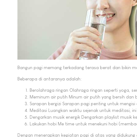
Bangun pagi memang terkadang terasa berat dan bikin mal
Beberapa di antaranya adalah:
Berolahraga ringan Olahraga ringan seperti yoga, s
Meminum air putih Minum air putih yang bersih dan b
Sarapan bergizi Sarapan pagi penting untuk mengisi 
Meditasi Luangkan waktu sejenak untuk meditasi, in
Dengarkan musik energik Dengarkan playlist musik 
Lakukan hobi Me time untuk menekuni hobi (membac
Dengan menerapkan kegiatan pagi di atas yang didukung 