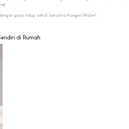
mal.
 dengan gaya hidup sehat bersama Kangen Water!
endiri di Rumah