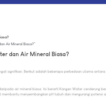
iasa?
n Air Mineral Biasa?”
r dan Air Mineral Biasa?
ngat signifikan. Berikut adalah beberapa perbedaan utama antara
daripada air mineral biasa. Ini berarti Kangen Water cenderung bers
apat membantu menyeimbangkan pH tubuh dan mengurangi potensi a