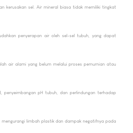
erusakan sel. Air mineral biasa tidak memiliki tingkat
mudahkan penyerapan air oleh sel-sel tubuh, yang dapat
dalah air alami yang belum melalui proses pemurnian atau
al, penyeimbangan pH tubuh, dan perlindungan terhadap
u mengurangi limbah plastik dan dampak negatifnya pada