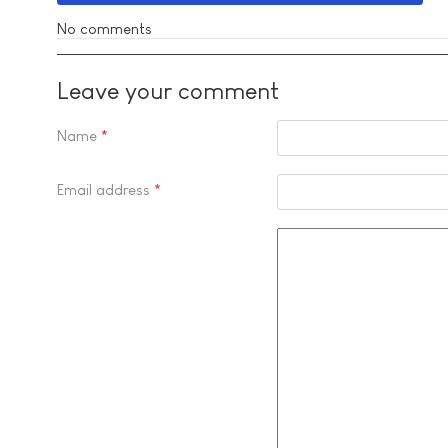
No comments
Leave your comment
Name
*
Email address
*
Comment Text
*