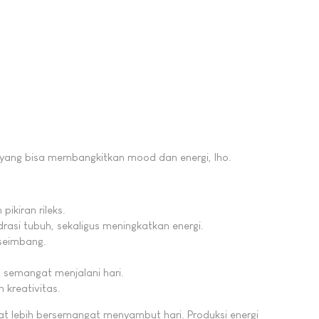
 yang bisa membangkitkan mood dan energi, lho.
ikiran rileks.
rasi tubuh, sekaligus meningkatkan energi.
 seimbang.
 semangat menjalani hari.
kreativitas.
t lebih bersemangat menyambut hari. Produksi energi