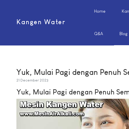
Home
Kan
Kangen Water
Q&A
Blog
Yuk, Mulai Pagi dengan Penuh 
21 December 2023
Yuk, Mulai Pagi dengan Penuh Se