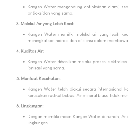
Kangen Water mengandung antioksidan alami, seper
antioksidan yang sama.
3. Molekul Air yang Lebih Kecil:
Kangen Water memiliki molekul air yang lebih kec
meningkatkan hidrasi dan efisiensi dalam membawa nu
4. Kualitas Air:
Kangen Water dihasilkan melalui proses elektrolis
ionisasi yang sama.
5. Manfaat Kesehatan:
Kangen Water telah diakui secara internasional 
kerusakan radikal bebas. Air mineral biasa tidak m
6. Lingkungan:
Dengan memiliki mesin Kangen Water di rumah, An
lingkungan.