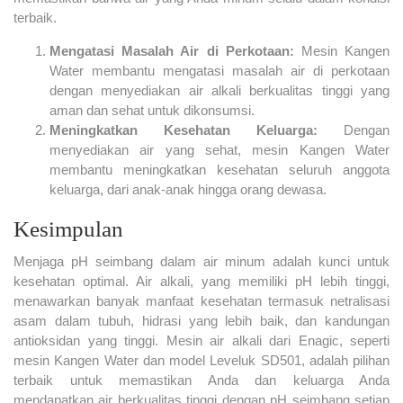
terbaik.
Mengatasi Masalah Air di Perkotaan:
Mesin Kangen
Water membantu mengatasi masalah air di perkotaan
dengan menyediakan air alkali berkualitas tinggi yang
aman dan sehat untuk dikonsumsi.
Meningkatkan Kesehatan Keluarga:
Dengan
menyediakan air yang sehat, mesin Kangen Water
membantu meningkatkan kesehatan seluruh anggota
keluarga, dari anak-anak hingga orang dewasa.
Kesimpulan
Menjaga pH seimbang dalam air minum adalah kunci untuk
kesehatan optimal. Air alkali, yang memiliki pH lebih tinggi,
menawarkan banyak manfaat kesehatan termasuk netralisasi
asam dalam tubuh, hidrasi yang lebih baik, dan kandungan
antioksidan yang tinggi. Mesin air alkali dari Enagic, seperti
mesin Kangen Water dan model Leveluk SD501, adalah pilihan
terbaik untuk memastikan Anda dan keluarga Anda
mendapatkan air berkualitas tinggi dengan pH seimbang setiap