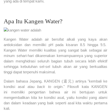
yang ada di tempat kami.
Apa Itu Kangen Water?
Kangen Water adalah air bersifat alkali yang kaya akan
antioksidan dan memiliki pH pada kisaran 8.5 hingga 9.5.
Kangen Water memiliki kualitas yang sangat baik sebagai air
minum sehari-hari dikarenakan kemampuannya yang superior
dalam menghidrasi seluruh bagian tubuh secara lebih efektif
sehingga kebutuhan sel-sel tubuh akan air yang berkualitas
tinggi dapat terpenuhi maksimal.
Dalam bahasa Jepang, KANGEN (還元) artinya "kembali ke
kondisi asal atau
back to origin
." Filosofi kata KANGEN
ini memiliki pengertian bahwa air ini bertujuan untuk
mengembalikan kita ke kondisi asal, yaitu kondisi yang alami
dan dalam keadaan yang baik seperti asal kita waktu pertama
kali.