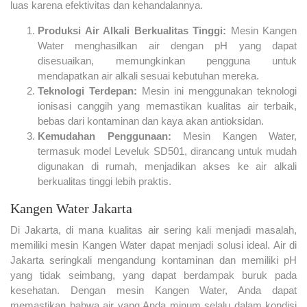
luas karena efektivitas dan kehandalannya.
Produksi Air Alkali Berkualitas Tinggi:
Mesin Kangen
Water menghasilkan air dengan pH yang dapat
disesuaikan, memungkinkan pengguna untuk
mendapatkan air alkali sesuai kebutuhan mereka.
Teknologi Terdepan:
Mesin ini menggunakan teknologi
ionisasi canggih yang memastikan kualitas air terbaik,
bebas dari kontaminan dan kaya akan antioksidan.
Kemudahan Penggunaan:
Mesin Kangen Water,
termasuk model Leveluk SD501, dirancang untuk mudah
digunakan di rumah, menjadikan akses ke air alkali
berkualitas tinggi lebih praktis.
Kangen Water Jakarta
Di Jakarta, di mana kualitas air sering kali menjadi masalah,
memiliki mesin Kangen Water dapat menjadi solusi ideal. Air di
Jakarta seringkali mengandung kontaminan dan memiliki pH
yang tidak seimbang, yang dapat berdampak buruk pada
kesehatan. Dengan mesin Kangen Water, Anda dapat
memastikan bahwa air yang Anda minum selalu dalam kondisi