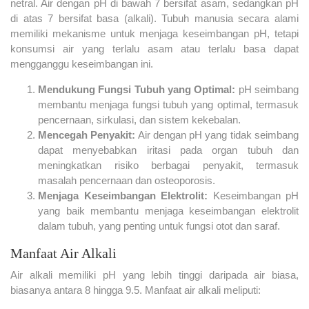
netral. Air dengan pH di bawah 7 bersifat asam, sedangkan pH
di atas 7 bersifat basa (alkali). Tubuh manusia secara alami
memiliki mekanisme untuk menjaga keseimbangan pH, tetapi
konsumsi air yang terlalu asam atau terlalu basa dapat
mengganggu keseimbangan ini.
Mendukung Fungsi Tubuh yang Optimal:
pH seimbang
membantu menjaga fungsi tubuh yang optimal, termasuk
pencernaan, sirkulasi, dan sistem kekebalan.
Mencegah Penyakit:
Air dengan pH yang tidak seimbang
dapat menyebabkan iritasi pada organ tubuh dan
meningkatkan risiko berbagai penyakit, termasuk
masalah pencernaan dan osteoporosis.
Menjaga Keseimbangan Elektrolit:
Keseimbangan pH
yang baik membantu menjaga keseimbangan elektrolit
dalam tubuh, yang penting untuk fungsi otot dan saraf.
Manfaat Air Alkali
Air alkali memiliki pH yang lebih tinggi daripada air biasa,
biasanya antara 8 hingga 9.5. Manfaat air alkali meliputi: