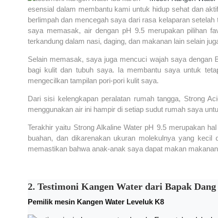
esensial dalam membantu kami untuk hidup sehat dan aktif 
berlimpah dan mencegah saya dari rasa kelaparan setela
saya memasak, air dengan pH 9.5 merupakan pilihan fa
terkandung dalam nasi, daging, dan makanan lain selain j
Selain memasak, saya juga mencuci wajah saya dengan Be
bagi kulit dan tubuh saya. Ia membantu saya untuk teta
mengecilkan tampilan pori-pori kulit saya.
Dari sisi kelengkapan peralatan rumah tangga, Strong Ac
menggunakan air ini hampir di setiap sudut rumah saya untu
Terakhir yaitu Strong Alkaline Water pH 9.5 merupakan 
buahan, dan dikarenakan ukuran molekulnya yang kecil da
memastikan bahwa anak-anak saya dapat makan makanan yan
2. Testimoni Kangen Water dari Bapak Dang
Pemilik mesin Kangen Water Leveluk K8