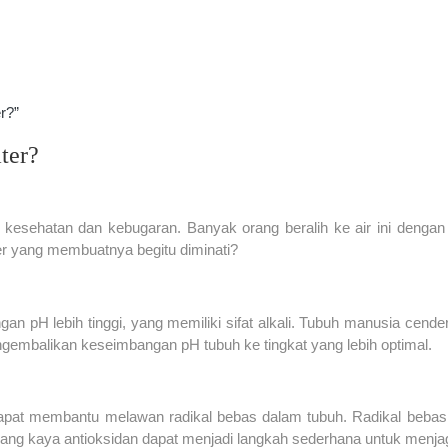
r?”
ter?
kesehatan dan kebugaran. Banyak orang beralih ke air ini dengan
er yang membuatnya begitu diminati?
an pH lebih tinggi, yang memiliki sifat alkali. Tubuh manusia cend
embalikan keseimbangan pH tubuh ke tingkat yang lebih optimal.
at membantu melawan radikal bebas dalam tubuh. Radikal bebas d
ang kaya antioksidan dapat menjadi langkah sederhana untuk menja