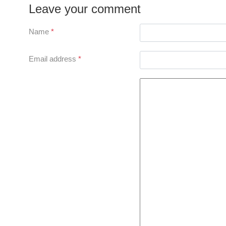
Leave your comment
Name
*
Email address
*
Comment Text
*