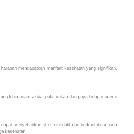
 harapan mendapatkan manfaat kesehatan yang signifikan.
erung lebih asam akibat pola makan dan gaya hidup modern.
apat menyebabkan stres oksidatif dan berkontribusi pada
ga kesehatan.