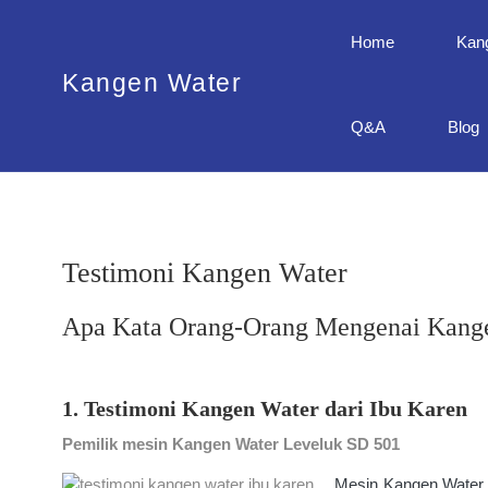
Home
Kan
Kangen Water
Q&A
Blog
Testimoni Kangen Water
Apa Kata Orang-Orang Mengenai Kange
1. Testimoni Kangen Water dari Ibu Karen
Pemilik mesin Kangen Water Leveluk SD 501
Mesin Kangen Water