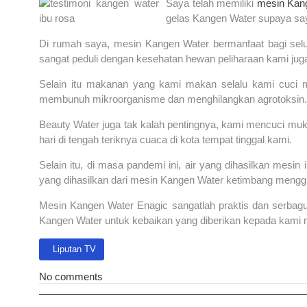
Saya telah memiliki
mesin Kan
gelas Kangen Water supaya sa
Di rumah saya, mesin Kangen Water bermanfaat bagi selu
sangat peduli dengan kesehatan hewan peliharaan kami jug
Selain itu makanan yang kami makan selalu kami cuci 
membunuh mikroorganisme dan menghilangkan agrotoksin
Beauty Water juga tak kalah pentingnya, kami mencuci mu
hari di tengah teriknya cuaca di kota tempat tinggal kami.
Selain itu, di masa pandemi ini, air yang dihasilkan mesi
yang dihasilkan dari mesin Kangen Water ketimbang menggu
Mesin Kangen Water Enagic sangatlah praktis dan serbag
Kangen Water untuk kebaikan yang diberikan kepada kami 
Previous article: Liputan TV
Liputan TV
No comments