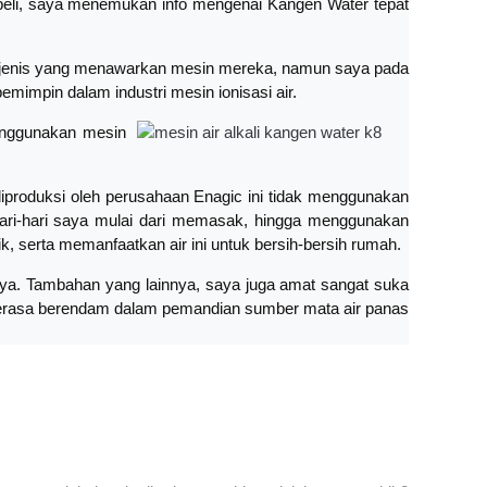
 beli, saya menemukan info mengenai Kangen Water tepat
 sejenis yang menawarkan mesin mereka, namun saya pada
impin dalam industri mesin ionisasi air.
Menggunakan mesin
diproduksi oleh perusahaan Enagic ini tidak menggunakan
ari-hari saya mulai dari memasak, hingga menggunakan
 serta memanfaatkan air ini untuk bersih-bersih rumah.
ya. Tambahan yang lainnya, saya juga amat sangat suka
erasa berendam dalam pemandian sumber mata air panas