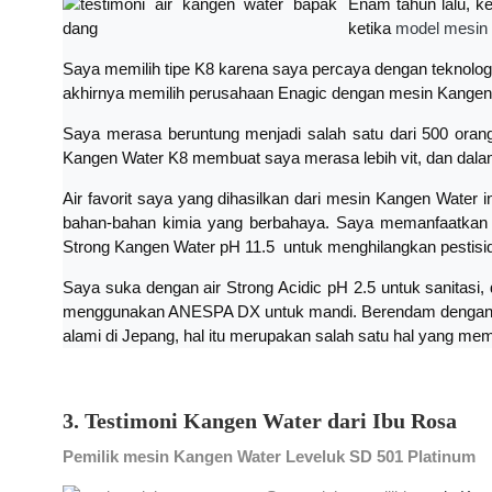
Enam tahun lalu, k
ketika
model mesin 
Saya memilih tipe K8 karena saya percaya dengan teknolo
akhirnya memilih perusahaan Enagic dengan mesin Kangen 
Saya merasa beruntung menjadi salah satu dari 500 oran
Kangen Water K8 membuat saya merasa lebih vit, dan dalam t
Air favorit saya yang dihasilkan dari mesin Kangen Water
bahan-bahan kimia yang berbahaya. Saya memanfaatkan s
Strong Kangen Water pH 11.5 untuk menghilangkan pestisid
Saya suka dengan air Strong Acidic pH 2.5 untuk sanitas
menggunakan ANESPA DX untuk mandi. Berendam dengan ai
alami di Jepang, hal itu merupakan salah satu hal yang me
3. Testimoni Kangen Water dari Ibu Rosa
Pemilik mesin Kangen Water Leveluk SD 501 Platinum