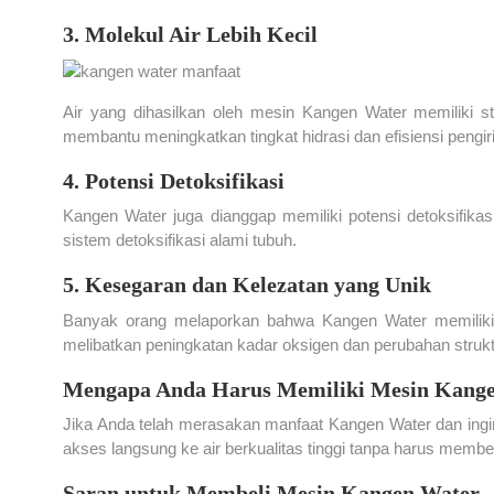
3. Molekul Air Lebih Kecil
Air yang dihasilkan oleh mesin Kangen Water memiliki str
membantu meningkatkan tingkat hidrasi dan efisiensi pengiri
4. Potensi Detoksifikasi
Kangen Water juga dianggap memiliki potensi detoksifik
sistem detoksifikasi alami tubuh.
5. Kesegaran dan Kelezatan yang Unik
Banyak orang melaporkan bahwa Kangen Water memiliki ra
melibatkan peningkatan kadar oksigen dan perubahan strukt
Mengapa Anda Harus Memiliki Mesin Kange
Jika Anda telah merasakan manfaat Kangen Water dan ingi
akses langsung ke air berkualitas tinggi tanpa harus memb
Saran untuk Membeli Mesin Kangen Water