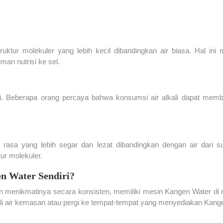
uktur molekuler yang lebih kecil dibandingkan air biasa. Hal ini
man nutrisi ke sel.
asi. Beberapa orang percaya bahwa konsumsi air alkali dapat memb
sa yang lebih segar dan lezat dibandingkan dengan air dari sum
ur molekuler.
n Water Sendiri?
n menikmatinya secara konsisten, memiliki mesin Kangen Water di 
eli air kemasan atau pergi ke tempat-tempat yang menyediakan Kang