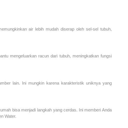
 memungkinkan air lebih mudah diserap oleh sel-sel tubuh,
antu mengeluarkan racun dari tubuh, meningkatkan fungsi
ber lain. Ini mungkin karena karakteristik uniknya yang
rumah bisa menjadi langkah yang cerdas. Ini memberi Anda
en Water.