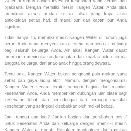
Water di rumah adalah investasi kesehatan yang cerdas dan
bijaksana. Dengan memiliki mesin Kangen Water, Anda bisa
menikmati akses mudah ke air alkali yang kaya akan
antioksidan setiap hari, di mana pun dan kapan pun Anda
inginkan.
Tidak hanya itu, memiliki mesin Kangen Water di rumah juga
berarti Anda dapat menyediakan air sehat dan berkualitas tinggi
bagi seluruh keluarga Anda. Air alkali Kangen Water dapat
membantu meningkatkan kesehatan dan kualitas hidup semua
anggota keluarga, dari anak-anak hingga orang dewasa.
Tentu saja, Kangen Water bukan pengganti pola makan yang
sehat dan gaya hidup aktif. Namun, dengan mengonsumsi
Kangen Water secara teratur sebagai bagian dari rutinitas
keseharian Anda, Anda memberikan dukungan luar biasa bagi
kesehatan tubuh dan perlindungan dari berbagai masalah
kesehatan yang seringkali disebabkan oleh radikal bebas.
Jadi, tunggu apa lagi? Jadilah bagian dari perubahan positif
untuk kesehatan Anda dan keluarga dengan memiliki mesin
Kangen Water di rumah. Rasakan manfaatnya dan rasakan