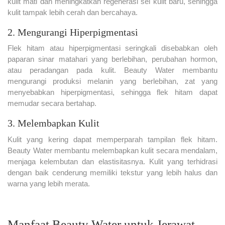
kulit mati dan meningkatkan regenerasi sel kulit baru, sehingga
kulit tampak lebih cerah dan bercahaya.
2. Mengurangi Hiperpigmentasi
Flek hitam atau hiperpigmentasi seringkali disebabkan oleh
paparan sinar matahari yang berlebihan, perubahan hormon,
atau peradangan pada kulit. Beauty Water membantu
mengurangi produksi melanin yang berlebihan, zat yang
menyebabkan hiperpigmentasi, sehingga flek hitam dapat
memudar secara bertahap.
3. Melembapkan Kulit
Kulit yang kering dapat memperparah tampilan flek hitam.
Beauty Water membantu melembapkan kulit secara mendalam,
menjaga kelembutan dan elastisitasnya. Kulit yang terhidrasi
dengan baik cenderung memiliki tekstur yang lebih halus dan
warna yang lebih merata.
Manfaat Beauty Water untuk Jerawat