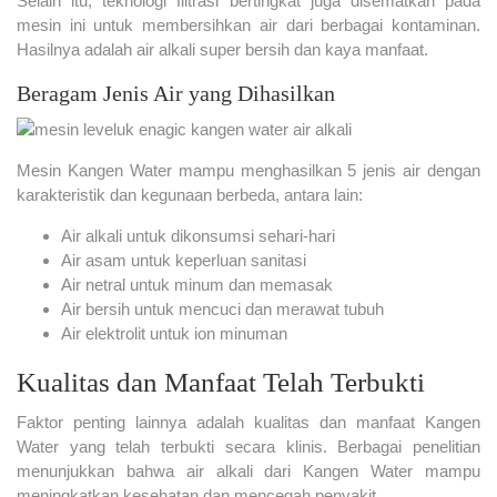
Selain itu, teknologi filtrasi bertingkat juga disematkan pada
mesin ini untuk membersihkan air dari berbagai kontaminan.
Hasilnya adalah air alkali super bersih dan kaya manfaat.
Beragam Jenis Air yang Dihasilkan
Mesin Kangen Water mampu menghasilkan 5 jenis air dengan
karakteristik dan kegunaan berbeda, antara lain:
Air alkali untuk dikonsumsi sehari-hari
Air asam untuk keperluan sanitasi
Air netral untuk minum dan memasak
Air bersih untuk mencuci dan merawat tubuh
Air elektrolit untuk ion minuman
Kualitas dan Manfaat Telah Terbukti
Faktor penting lainnya adalah kualitas dan manfaat Kangen
Water yang telah terbukti secara klinis. Berbagai penelitian
menunjukkan bahwa air alkali dari Kangen Water mampu
meningkatkan kesehatan dan mencegah penyakit.