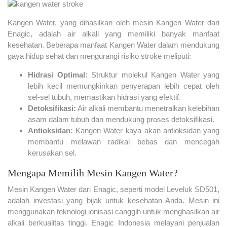
Kangen Water, yang dihasilkan oleh mesin Kangen Water dari
Enagic, adalah air alkali yang memiliki banyak manfaat
kesehatan. Beberapa manfaat Kangen Water dalam mendukung
gaya hidup sehat dan mengurangi risiko stroke meliputi:
Hidrasi Optimal:
Struktur molekul Kangen Water yang
lebih kecil memungkinkan penyerapan lebih cepat oleh
sel-sel tubuh, memastikan hidrasi yang efektif.
Detoksifikasi:
Air alkali membantu menetralkan kelebihan
asam dalam tubuh dan mendukung proses detoksifikasi.
Antioksidan:
Kangen Water kaya akan antioksidan yang
membantu melawan radikal bebas dan mencegah
kerusakan sel.
Mengapa Memilih Mesin Kangen Water?
Mesin Kangen Water dari Enagic, seperti model Leveluk SD501,
adalah investasi yang bijak untuk kesehatan Anda. Mesin ini
menggunakan teknologi ionisasi canggih untuk menghasilkan air
alkali berkualitas tinggi. Enagic Indonesia melayani penjualan