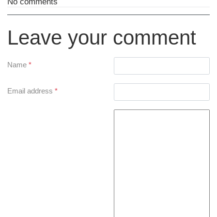
No comments
Leave your comment
Name
*
Email address
*
Comment Text
*