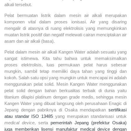
alkali tersebut.
Pelat bermuatan listrik dalam mesin air alkali merupakan
komponen vital dalam proses ionisasi. Air yang disaring
mengalir di atasnya di ruang elektrolisis yang memungkinkan
muatan listrik positif dan negatif melewati cairan menciptakan air
asam dan air alkali (basa).
Pelat dalam mesin air alkali Kangen Water adalah sesuatu yang
sangat istimewa. Kita tahu bahwa untuk memaksimalkan
proses elektrolisis, luas permukaan pelat harus sebesar
mungkin, sambil tetap memiliki daya tahan yang tinggi dan
kokoh. Salah satu opsi yang mungkin untuk mencapai ini adalah
menggunakan pelat solid. Mesin Kangen Water menggunakan
pelat solid dengan bahan berkualitas terbaik di dunia yaitu
titanium dilapisi platinum dengan grade medis, sehingga mesin
Kangen Water yang dibuat langsung oleh perusahaan Enagic di
Jepang dengan pabriknya di Osaka mendapatkan
sertifikasi
atau standar ISO 13485
yang merupakan standarisasi untuk
medical device
, serta
pemerintah Jepang (prefektur Osaka)
juga memberikan lisensi manufaktur medical device dengan