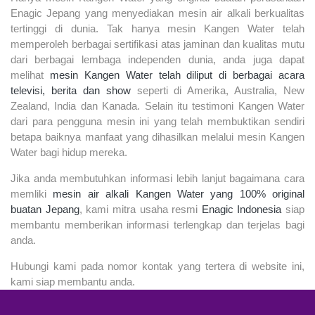
Enagic Jepang yang menyediakan mesin air alkali berkualitas
tertinggi di dunia. Tak hanya mesin Kangen Water telah
memperoleh berbagai sertifikasi atas jaminan dan kualitas mutu
dari berbagai lembaga independen dunia, anda juga dapat
melihat
mesin Kangen Water telah diliput di berbagai acara
televisi, berita dan show
seperti di Amerika, Australia, New
Zealand, India dan Kanada. Selain itu testimoni Kangen Water
dari para pengguna mesin ini yang telah membuktikan sendiri
betapa baiknya manfaat yang dihasilkan melalui mesin Kangen
Water bagi hidup mereka.
Jika anda membutuhkan informasi lebih lanjut bagaimana cara
memliki
mesin air alkali Kangen Water yang 100% original
buatan Jepang
, kami mitra usaha resmi
Enagic Indonesia
siap
membantu memberikan informasi terlengkap dan terjelas bagi
anda.
Hubungi kami pada nomor kontak yang tertera di website ini,
kami siap membantu anda.