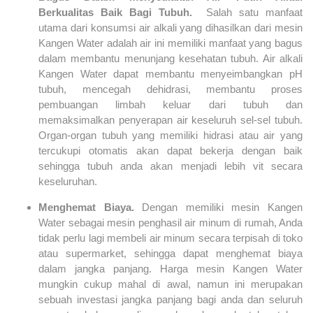
Berkualitas Baik Bagi Tubuh.
Salah satu manfaat
utama dari konsumsi air alkali yang dihasilkan dari mesin
Kangen Water adalah air ini memiliki manfaat yang bagus
dalam membantu menunjang kesehatan tubuh. Air alkali
Kangen Water dapat membantu menyeimbangkan pH
tubuh, mencegah dehidrasi, membantu proses
pembuangan limbah keluar dari tubuh dan
memaksimalkan penyerapan air keseluruh sel-sel tubuh.
Organ-organ tubuh yang memiliki hidrasi atau air yang
tercukupi otomatis akan dapat bekerja dengan baik
sehingga tubuh anda akan menjadi lebih vit secara
keseluruhan.
Menghemat Biaya.
Dengan memiliki mesin Kangen
Water sebagai mesin penghasil air minum di rumah, Anda
tidak perlu lagi membeli air minum secara terpisah di toko
atau supermarket, sehingga dapat menghemat biaya
dalam jangka panjang. Harga mesin Kangen Water
mungkin cukup mahal di awal, namun ini merupakan
sebuah investasi jangka panjang bagi anda dan seluruh