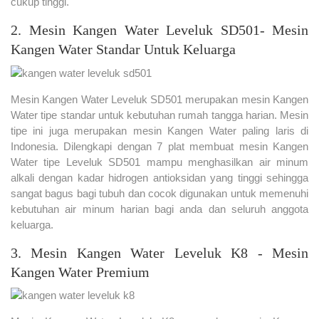
cukup tinggi.
2. Mesin Kangen Water Leveluk SD501- Mesin
Kangen Water Standar Untuk Keluarga
Mesin Kangen Water Leveluk SD501 merupakan mesin Kangen
Water tipe standar untuk kebutuhan rumah tangga harian. Mesin
tipe ini juga merupakan mesin Kangen Water paling laris di
Indonesia. Dilengkapi dengan 7 plat membuat mesin Kangen
Water tipe Leveluk SD501 mampu menghasilkan air minum
alkali dengan kadar hidrogen antioksidan yang tinggi sehingga
sangat bagus bagi tubuh dan cocok digunakan untuk memenuhi
kebutuhan air minum harian bagi anda dan seluruh anggota
keluarga.
3. Mesin Kangen Water Leveluk K8 - Mesin
Kangen Water Premium