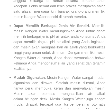
anggota keluarga di rumah selama bertahun-tahun
kedepan. Lebih hemat dan lebih praktis merupakan salah
satu alasan mengapa kini banyak orang-orang memiliki
mesin Kangen Water sendiri di rumah mereka.
Dapat Memilih Berbagai Jenis Air Sendiri
. Memiliki
mesin Kangen Water memungkinkan Anda untuk dapat
memilih berbagai jenis pH air untuk anda konsumsi. Anda
dapat memilih tingkat pH air alkali yang Anda inginkan,
dan mesin akan menghasilkan air alkali yang berkualitas
tinggi yang aman untuk diminum. Dengan memiliki mesin
Kangen Water di rumah, Anda dapat memastikan bahwa
keluarga Anda mengonsumsi air yang sehat dan terjamin
kualitasnya.
Mudah Digunakan.
Mesin Kangen Water sangat mudah
digunakan dan dirawat. Setelah mesin diinstal, Anda
hanya perlu membuka keran dan menyalakan mesin.
Mesin akan otomatis menghasilkan air alkali
dalam hitungan detik. Mesin Kangen Water juga sangat
mudah dirawat. Terdapat juga fitur pembersihan otomatis