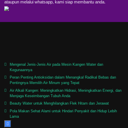
ataupun melalui whatsapp, kami siap membantu anda.
Mengenal Jenis-Jenis Air pada Mesin Kangen Water dan
Kegunaannya
Peran Penting Antioksidan dalam Menangkal Radikal Bebas dan
Pentingnya Memilih Air Minum yang Tepat
Air Alkali Kangen: Meningkatkan Hidrasi, Meningkatkan Energi, dan
Menjaga Keseimbangan Tubuh Anda
Beauty Water untuk Menghilangkan Flek Hitam dan Jerawat
Pola Makan Sehat Alami untuk Hindari Penyakit dan Hidup Lebih
Lama
