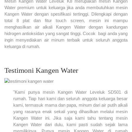
Mesin Kangen Water Leveluk K8 merupakan mesin Kangen
Water premium untuk keluarga jika anda membutuhkan mesin
Kangen Water dengan spesifikasi tertinggi. Dilengkapi dengan
total 8 plat dan fitur touch screen, mesin ini mampu
menghasilkan air alkali Kangen Water dengan kandungan
hidrogen antioksidan yang sangat tinggi. Cocok bagi anda yang
ingin menyediakan air minum terbaik untuk seluruh anggota
keluarga di rumah.
Testimoni Kangen Water
"Kami punya mesin Kangen Water Leveluk SD501 di
rumah. Tiap hari kami dan seluruh anggota keluarga besar
kami, termasuk mama dan papa, minum dari air putih alkali
yang rasanya enak sekali yang dihasilkan melalui mesin
Kangen Water ini. Jika saja kami tahu tentang mesin
Kangen Water dari dulu, kami pasti sudah sejak lama
memilikinya. Punya mesin Kangen Water di rumah