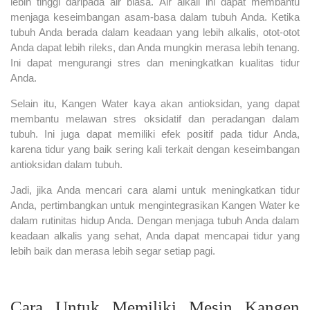
lebih tinggi daripada air biasa. Air alkali ini dapat membantu
menjaga keseimbangan asam-basa dalam tubuh Anda. Ketika
tubuh Anda berada dalam keadaan yang lebih alkalis, otot-otot
Anda dapat lebih rileks, dan Anda mungkin merasa lebih tenang.
Ini dapat mengurangi stres dan meningkatkan kualitas tidur
Anda.
Selain itu, Kangen Water kaya akan antioksidan, yang dapat
membantu melawan stres oksidatif dan peradangan dalam
tubuh. Ini juga dapat memiliki efek positif pada tidur Anda,
karena tidur yang baik sering kali terkait dengan keseimbangan
antioksidan dalam tubuh.
Jadi, jika Anda mencari cara alami untuk meningkatkan tidur
Anda, pertimbangkan untuk mengintegrasikan Kangen Water ke
dalam rutinitas hidup Anda. Dengan menjaga tubuh Anda dalam
keadaan alkalis yang sehat, Anda dapat mencapai tidur yang
lebih baik dan merasa lebih segar setiap pagi.
Cara Untuk Memiliki Mesin Kangen