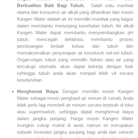
Berkualitas Baik Bagi Tubuh.
Salah satu manfaat
utama dari konsumsi air alkali yang dihasilkan dari mesin
Kangen Water adalah air ini memiliki manfaat yang bagus
dalam membantu menunjang kesehatan tubuh. Air alkali
Kangen Water dapat membantu menyeimbangkan pH
tubuh, mencegah dehidrasi, membantu proses
pembuangan limbah keluar dari tubuh dan
memaksimalkan penyerapan air keseluruh sel-sel tubuh.
Organ-organ tubuh yang memiliki hidrasi atau air yang
tercukupi otomatis akan dapat bekerja dengan baik
sehingga tubuh anda akan menjadi lebih vit secara
keseluruhan.
Menghemat Biaya.
Dengan memiliki mesin Kangen
Water sebagai mesin penghasil air minum di rumah, Anda
tidak perlu lagi membeli air minum secara terpisah di toko
atau supermarket, sehingga dapat menghemat biaya
dalam jangka panjang. Harga mesin Kangen Water
mungkin cukup mahal di awal, namun ini merupakan
sebuah investasi jangka panjang bagi anda dan seluruh