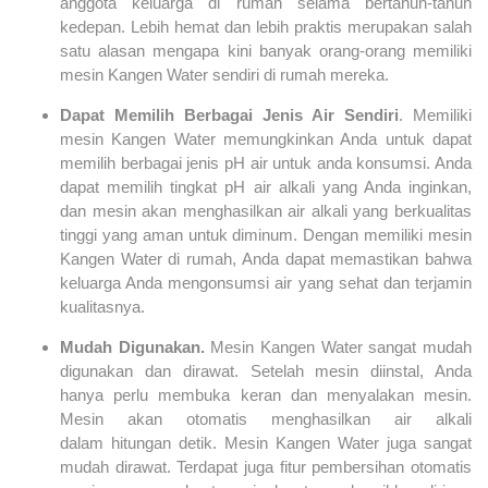
anggota keluarga di rumah selama bertahun-tahun
kedepan. Lebih hemat dan lebih praktis merupakan salah
satu alasan mengapa kini banyak orang-orang memiliki
mesin Kangen Water sendiri di rumah mereka.
Dapat Memilih Berbagai Jenis Air Sendiri
. Memiliki
mesin Kangen Water memungkinkan Anda untuk dapat
memilih berbagai jenis pH air untuk anda konsumsi. Anda
dapat memilih tingkat pH air alkali yang Anda inginkan,
dan mesin akan menghasilkan air alkali yang berkualitas
tinggi yang aman untuk diminum. Dengan memiliki mesin
Kangen Water di rumah, Anda dapat memastikan bahwa
keluarga Anda mengonsumsi air yang sehat dan terjamin
kualitasnya.
Mudah Digunakan.
Mesin Kangen Water sangat mudah
digunakan dan dirawat. Setelah mesin diinstal, Anda
hanya perlu membuka keran dan menyalakan mesin.
Mesin akan otomatis menghasilkan air alkali
dalam hitungan detik. Mesin Kangen Water juga sangat
mudah dirawat. Terdapat juga fitur pembersihan otomatis