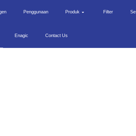
gen
Penggunaan
Produk
Filter
Ser
Enagic
Contact Us