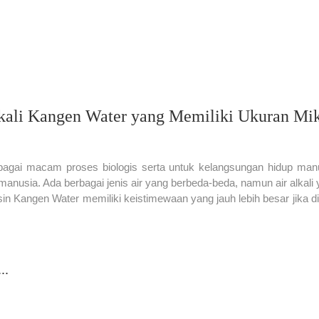
lkali Kangen Water yang Memiliki Ukuran Mi
bagai macam proses biologis serta untuk kelangsungan hidup manu
 manusia. Ada berbagai jenis air yang berbeda-beda, namun air alkali
sin Kangen Water memiliki keistimewaan yang jauh lebih besar jika diba
..