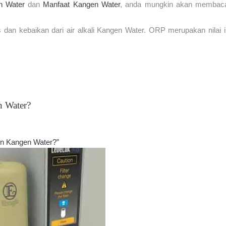
n Water
dan
Manfaat Kangen Water
, anda mungkin akan membaca
 dan kebaikan dari air alkali Kangen Water. ORP merupakan nilai
n Water?
in Kangen Water?”