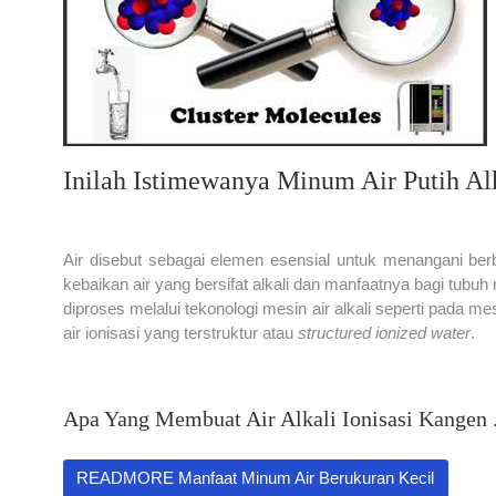
Inilah Istimewanya Minum Air Putih A
Air disebut sebagai elemen esensial untuk menangani ber
kebaikan air yang bersifat alkali dan manfaatnya bagi tubuh
diproses melalui tekonologi mesin air alkali seperti pada me
air ionisasi yang terstruktur atau
structured ionized water
.
Apa Yang Membuat Air Alkali Ionisasi Kangen .
READMORE Manfaat Minum Air Berukuran Kecil