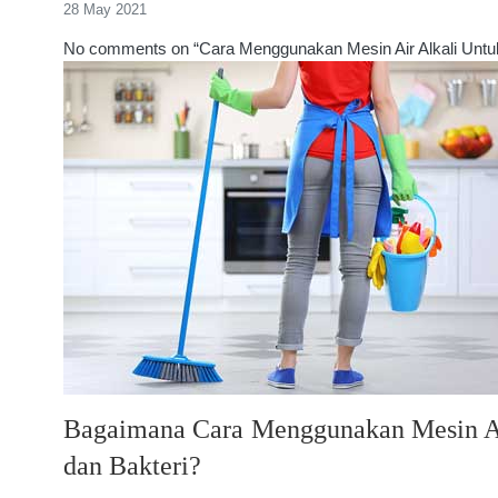
28 May 2021
No comments on “Cara Menggunakan Mesin Air Alkali Untu
Bagaimana Cara Menggunakan Mesin Ai
dan Bakteri?