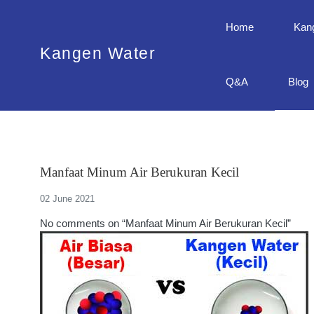
Home
Kan
Kangen Water
Q&A
Blog
Manfaat Minum Air Berukuran Kecil
02 June 2021
No comments on “Manfaat Minum Air Berukuran Kecil”