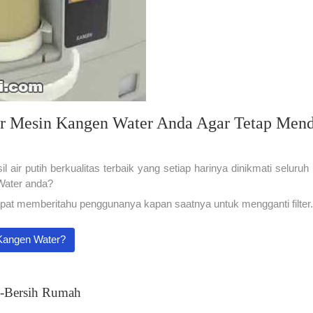
er Mesin Kangen Water Anda Agar Tetap Mend
l air putih berkualitas terbaik yang setiap harinya dinikmati selu
 Water anda?
t memberitahu penggunanya kapan saatnya untuk mengganti filter. 
Kangen Water?
h-Bersih Rumah