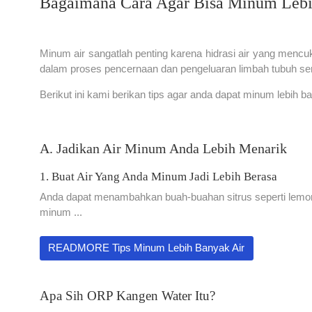
Bagaimana Cara Agar Bisa Minum Lebih
Minum air sangatlah penting karena hidrasi air yang menc
dalam proses pencernaan dan pengeluaran limbah tubuh s
Berikut ini kami berikan tips agar anda dapat minum lebih ba
A. Jadikan Air Minum Anda Lebih Menarik
1. Buat Air Yang Anda Minum Jadi Lebih Berasa
Anda dapat menambahkan buah-buahan sitrus seperti lemon 
minum ...
READMORE Tips Minum Lebih Banyak Air
Apa Sih ORP Kangen Water Itu?