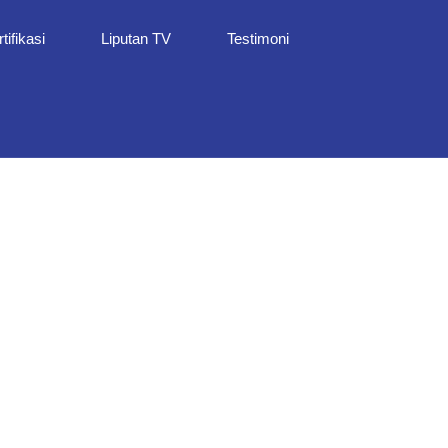
tifikasi
Liputan TV
Testimoni