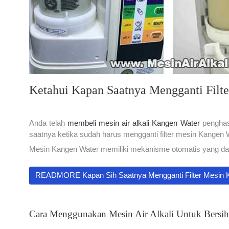
Ketahui Kapan Saatnya Mengganti Filt
Anda telah
membeli mesin air alkali Kangen Water
penghasi
saatnya ketika sudah harus mengganti filter mesin Kangen
Mesin Kangen Water memiliki mekanisme otomatis yang dapa
READMORE Kapan Sih Saatnya Mengganti Filter Mesin 
Cara Menggunakan Mesin Air Alkali Untuk Bersi