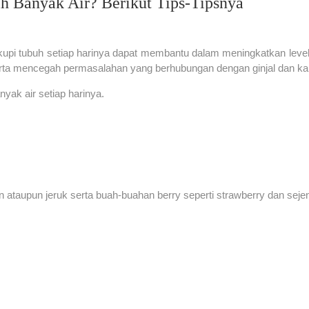
 Banyak Air? Berikut Tips-Tipsnya
ukupi tubuh setiap harinya dapat membantu dalam meningkatkan leve
erta mencegah permasalahan yang berhubungan dengan ginjal dan k
nyak air setiap harinya.
ataupun jeruk serta buah-buahan berry seperti strawberry dan sej