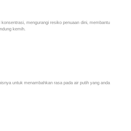
l konsentrasi, mengurangi resiko penuaan dini, membantu
andung kemih.
enisnya untuk menambahkan rasa pada air putih yang anda