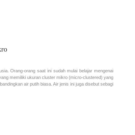
kro
sia. Orang-orang saat ini sudah mulai belajar mengenai
 yang memiliki ukuran cluster mikro (micro-clustered) yang
ndingkan air putih biasa. Air jenis ini juga disebut sebagi