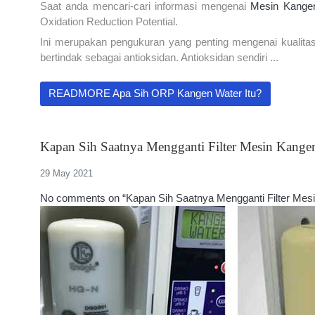
Saat anda mencari-cari informasi mengenai
Mesin Kange
Oxidation Reduction Potential.
Ini merupakan pengukuran yang penting mengenai kualitas
bertindak sebagai antioksidan. Antioksidan sendiri ...
READMORE Apa Sih ORP Kangen Water Itu?
Kapan Sih Saatnya Mengganti Filter Mesin Kange
29 May 2021
No comments on “Kapan Sih Saatnya Mengganti Filter Mes