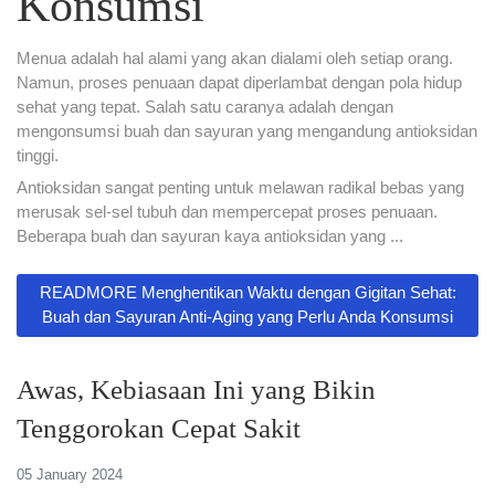
Konsumsi
Menua adalah hal alami yang akan dialami oleh setiap orang.
Namun, proses penuaan dapat diperlambat dengan pola hidup
sehat yang tepat. Salah satu caranya adalah dengan
mengonsumsi buah dan sayuran yang mengandung antioksidan
tinggi.
Antioksidan sangat penting untuk melawan radikal bebas yang
merusak sel-sel tubuh dan mempercepat proses penuaan.
Beberapa buah dan sayuran kaya antioksidan yang ...
READMORE Menghentikan Waktu dengan Gigitan Sehat:
Buah dan Sayuran Anti-Aging yang Perlu Anda Konsumsi
Awas, Kebiasaan Ini yang Bikin
Tenggorokan Cepat Sakit
05 January 2024