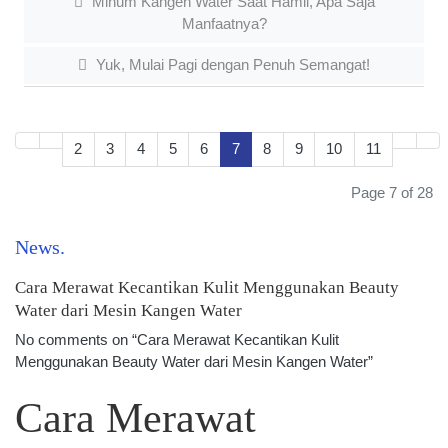
Minum Kangen Water Saat Hamil, Apa Saja
Manfaatnya?
Yuk, Mulai Pagi dengan Penuh Semangat!
2
3
4
5
6
7
8
9
10
11
Page 7 of 28
News
Cara Merawat Kecantikan Kulit Menggunakan Beauty
Water dari Mesin Kangen Water
No comments on “Cara Merawat Kecantikan Kulit
Menggunakan Beauty Water dari Mesin Kangen Water”
Cara Merawat