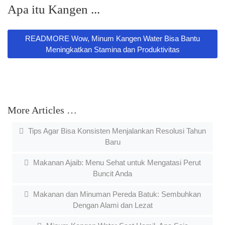
Apa itu Kangen ...
READMORE Wow, Minum Kangen Water Bisa Bantu
Meningkatkan Stamina dan Produktivitas
More Articles …
Tips Agar Bisa Konsisten Menjalankan Resolusi Tahun
Baru
Makanan Ajaib: Menu Sehat untuk Mengatasi Perut
Buncit Anda
Makanan dan Minuman Pereda Batuk: Sembuhkan
Dengan Alami dan Lezat