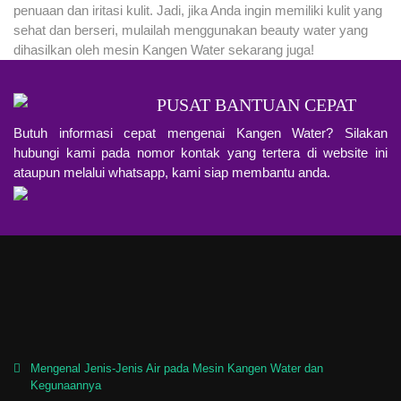
penuaan dan iritasi kulit. Jadi, jika Anda ingin memiliki kulit yang
sehat dan berseri, mulailah menggunakan beauty water yang
dihasilkan oleh mesin Kangen Water sekarang juga!
PUSAT BANTUAN CEPAT
Butuh informasi cepat mengenai Kangen Water? Silakan
hubungi kami pada nomor kontak yang tertera di website ini
ataupun melalui whatsapp, kami siap membantu anda.
Mengenal Jenis-Jenis Air pada Mesin Kangen Water dan
Kegunaannya