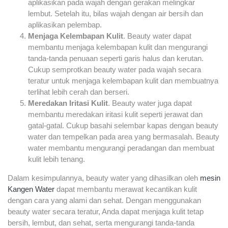
aplikasikan pada wajah dengan gerakan melingkar
lembut. Setelah itu, bilas wajah dengan air bersih dan
aplikasikan pelembap.
Menjaga Kelembapan Kulit
. Beauty water dapat
membantu menjaga kelembapan kulit dan mengurangi
tanda-tanda penuaan seperti garis halus dan kerutan.
Cukup semprotkan beauty water pada wajah secara
teratur untuk menjaga kelembapan kulit dan membuatnya
terlihat lebih cerah dan berseri.
Meredakan Iritasi Kulit
. Beauty water juga dapat
membantu meredakan iritasi kulit seperti jerawat dan
gatal-gatal. Cukup basahi selembar kapas dengan beauty
water dan tempelkan pada area yang bermasalah. Beauty
water membantu mengurangi peradangan dan membuat
kulit lebih tenang.
Dalam kesimpulannya, beauty water yang dihasilkan oleh
mesin
Kangen Water
dapat membantu merawat kecantikan kulit
dengan cara yang alami dan sehat. Dengan menggunakan
beauty water secara teratur, Anda dapat menjaga kulit tetap
bersih, lembut, dan sehat, serta mengurangi tanda-tanda