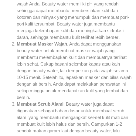
wajah Anda. Beauty water memiliki pH yang rendah,
sehingga dapat membantu membersihkan kulit dari
kotoran dan minyak yang menumpuk dan membuat pori-
pori kulit tersumbat. Beauty water juga membantu
menjaga kelembapan kulit dan meningkatkan sirkulasi
darah, sehingga membantu kulit terlihat lebih berseri.
Membuat Masker Wajah
. Anda dapat menggunakan
beauty water untuk membuat masker wajah yang
membantu melembapkan kulit dan membuatnya terlihat
lebih sehat. Cukup basahi selembar kapas atau kain
dengan beauty water, lalu tempelkan pada wajah selama
10-15 menit. Setelah itu, lepaskan masker dan bilas wajah
dengan air bersih. Anda dapat melakukan perawatan ini
setiap minggu untuk mendapatkan kulit yang lembut dan
bersih.
Membuat Scrub Alami
. Beauty water juga dapat
digunakan sebagai bahan dasar untuk membuat scrub
alami yang membantu mengangkat sel-sel kulit mati dan
membuat kulit lebih halus dan bersih. Campurkan 1-2
sendok makan garam laut dengan beauty water, lalu