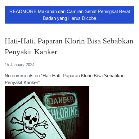
READMORE Makanan dan Camilan Sehat Peningkat Berat
Badan yang Harus Dicoba
Hati-Hati, Paparan Klorin Bisa Sebabkan
Penyakit Kanker
15 January 2024
No comments on “Hati-Hati, Paparan Klorin Bisa Sebabkan
Penyakit Kanker”